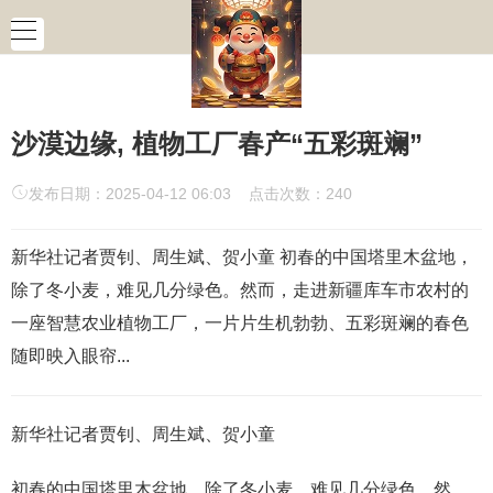
沙漠边缘, 植物工厂春产“五彩斑斓”
发布日期：2025-04-12 06:03 点击次数：240
新华社记者贾钊、周生斌、贺小童 初春的中国塔里木盆地，
除了冬小麦，难见几分绿色。然而，走进新疆库车市农村的
一座智慧农业植物工厂，一片片生机勃勃、五彩斑斓的春色
随即映入眼帘...
新华社记者贾钊、周生斌、贺小童
初春的中国塔里木盆地，除了冬小麦，难见几分绿色。然