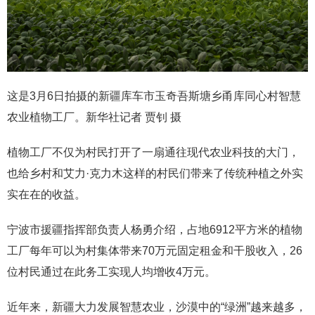
这是3月6日拍摄的新疆库车市玉奇吾斯塘乡甬库同心村智慧
农业植物工厂。新华社记者 贾钊 摄
植物工厂不仅为村民打开了一扇通往现代农业科技的大门，
也给乡村和艾力·克力木这样的村民们带来了传统种植之外实
实在在的收益。
宁波市援疆指挥部负责人杨勇介绍，占地6912平方米的植物
工厂每年可以为村集体带来70万元固定租金和干股收入，26
位村民通过在此务工实现人均增收4万元。
近年来，新疆大力发展智慧农业，沙漠中的“绿洲”越来越多，