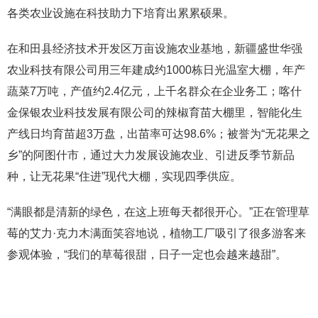
各类农业设施在科技助力下培育出累累硕果。
在和田县经济技术开发区万亩设施农业基地，新疆盛世华强
农业科技有限公司用三年建成约1000栋日光温室大棚，年产
蔬菜7万吨，产值约2.4亿元，上千名群众在企业务工；喀什
金保银农业科技发展有限公司的辣椒育苗大棚里，智能化生
产线日均育苗超3万盘，出苗率可达98.6%；被誉为“无花果之
乡”的阿图什市，通过大力发展设施农业、引进反季节新品
种，让无花果“住进”现代大棚，实现四季供应。
“满眼都是清新的绿色，在这上班每天都很开心。”正在管理草
莓的艾力·克力木满面笑容地说，植物工厂吸引了很多游客来
参观体验，“我们的草莓很甜，日子一定也会越来越甜”。