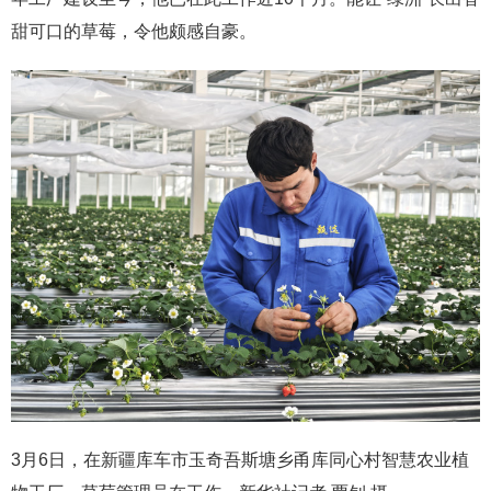
甜可口的草莓，令他颇感自豪。
3月6日，在新疆库车市玉奇吾斯塘乡甬库同心村智慧农业植