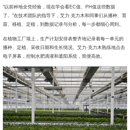
“以前种地全凭经验，现在学会看EC值、PH值这些数据
了。”在技术团队的指导下，艾力·克力木和同事们从播种、育
苗、移植、定植，到数据记录与分析，每一步都细心周到。
在植物工厂墙上，生产计划安排表整齐地记录着每一单元的
播种、定植、采收日期和生长情况。艾力·克力木熟练地点击
电子屏幕，控制水肥滴灌和遮阳系统，简便高效。