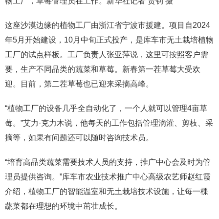
物工厂，草莓管理员在工作。新华社记者 贾钊 摄
这座沙漠边缘的植物工厂由浙江省宁波市援建。项目自2024
年5月开始建设，10月中旬正式投产，是库车市无土栽培植物
工厂的试点样板。工厂负责人张亚萍说，这里可按照客户需
要，生产不同品类的蔬菜和草莓。新春第一茬草莓大受欢
迎。目前，第二茬草莓也已迎来采摘高峰。
“植物工厂的设备几乎全自动化了，一个人就可以管理4亩草
莓。”艾力·克力木说，他每天的工作包括管理滴灌、剪枝、采
摘等，如果有问题还可以随时咨询技术员。
“培育高品类蔬菜需要技术人员的支持，推广中心会及时为管
理员提供咨询。”库车市农业技术推广中心高级农艺师赵红霞
介绍，植物工厂的智能温室和无土栽培技术设施，让每一棵
蔬菜都在理想的环境中茁壮成长。