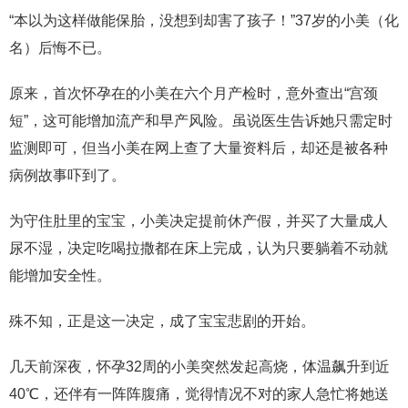
“本以为这样做能保胎，没想到却害了孩子！”37岁的小美（化
名）后悔不已。
原来，首次怀孕在的小美在六个月产检时，意外查出“宫颈
短”，这可能增加流产和早产风险。虽说医生告诉她只需定时
监测即可，但当小美在网上查了大量资料后，却还是被各种
病例故事吓到了。
为守住肚里的宝宝，小美决定提前休产假，并买了大量成人
尿不湿，决定吃喝拉撒都在床上完成，认为只要躺着不动就
能增加安全性。
殊不知，正是这一决定，成了宝宝悲剧的开始。
几天前深夜，怀孕32周的小美突然发起高烧，体温飙升到近
40℃，还伴有一阵阵腹痛，觉得情况不对的家人急忙将她送