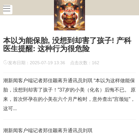
本以为能保胎, 没想到却害了孩子! 产科
医生提醒: 这种行为很危险
发布日期：2025-07-19 13:36 点击次数：162
潮新闻客户端记者郑佳颖蒋升通讯员刘琪 “本以为这样做能保
胎，没想到却害了孩子！”37岁的小美（化名）后悔不已。 原
来，首次怀孕在的小美在六个月产检时，意外查出“宫颈短”，
这可...
潮新闻客户端记者郑佳颖蒋升通讯员刘琪