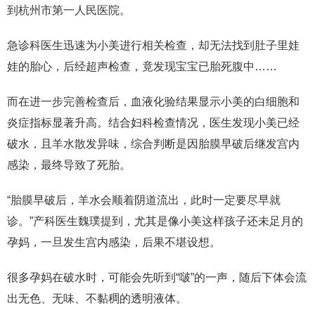
到杭州市第一人民医院。
急诊科医生迅速为小美进行相关检查，却无法找到肚子里娃
娃的胎心，后经超声检查，竟发现宝宝已胎死腹中……
而在进一步完善检查后，血液化验结果显示小美的白细胞和
炎症指标显著升高。结合妇科检查情况，医生发现小美已经
破水，且羊水散发异味，综合判断是因胎膜早破后继发宫内
感染，最终导致了死胎。
“胎膜早破后，羊水会顺着阴道流出，此时一定要尽早就
诊。”产科医生魏璞提到，尤其是像小美这样孩子还未足月的
孕妈，一旦发生宫内感染，后果不堪设想。
很多孕妈在破水时，可能会先听到“啵”的一声，随后下体会流
出无色、无味、不黏稠的透明液体。